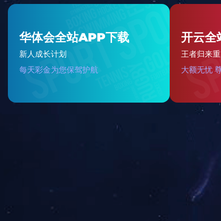
赛事分析与最新资讯
欧冠前瞻：曼城主场迎战利物浦，瓜迪奥拉战术
西甲焦点：国家德比赛前分析，皇马巴萨谁能笑
NBA常规赛战报：湖人逆转取胜，詹姆斯贡献
CBA季后赛前瞻：广东宏远对阵辽宁本钢，实
世界杯预选赛亚洲区12强赛最新积分榜分析
德甲豪门拜仁慕尼黑新赛季阵容深度解析