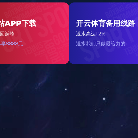
博弈
到最后？
三双
力接近
全部
欧冠
英超
西甲
意甲