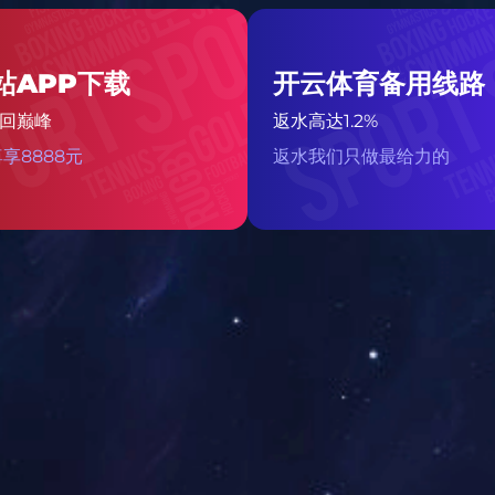
博弈
到最后？
三双
力接近
全部
欧冠
英超
西甲
意甲