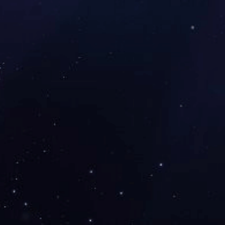
赛事数据与统计
150+
覆盖联赛
关于我们
足球频
正品比分网介绍
英超
联系方式
西甲
加入我们
意甲
版权声明
德甲
欧冠
中超