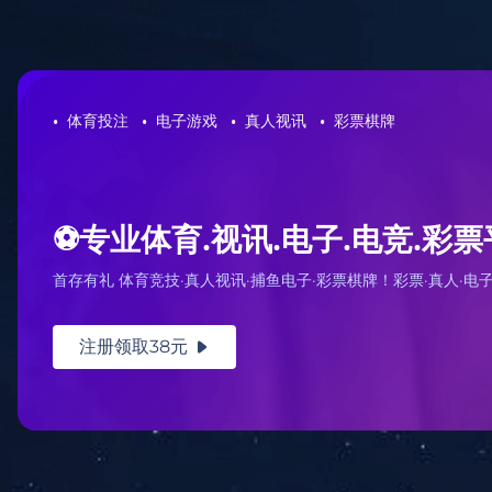
正品比分网 - 您的权威体育数据伙伴
正品比分网
首页
足球比分
篮球比分
今日赛
数据中心
赛事分析
即时比分
曼城
LIVE 65'
2 :
利物浦
洛杉矶湖人
20:00
-
金州勇士