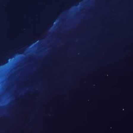
皇家马德里
巴塞罗那
曼联
拜仁慕尼黑
巴黎圣日耳曼
尤文图斯
AC米兰
国际米兰
切尔西
利物浦
曼城
阿森纳
热门球员
哈兰德
曼城
姆巴佩
皇马
梅西
迈阿密
CBA
C罗
利雅得胜利
德布劳内
曼城